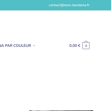
contact@mon-bandana.fr
A PAR COULEUR
0,00
€
0