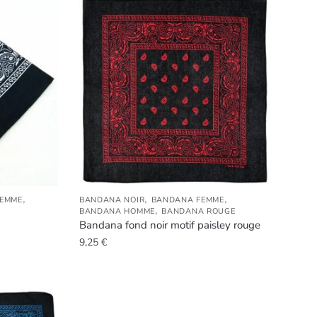
,
,
,
FEMME
BANDANA NOIR
BANDANA FEMME
,
BANDANA HOMME
BANDANA ROUGE
Bandana fond noir motif paisley rouge
9,25
€