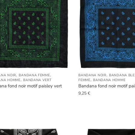
,
,
,
NA NOIR
BANDANA FEMME
BANDANA NOIR
BANDANA BLE
,
,
ANA HOMME
BANDANA VERT
FEMME
BANDANA HOMME
na fond noir motif paisley vert
Bandana fond noir motif pai
9,25
€