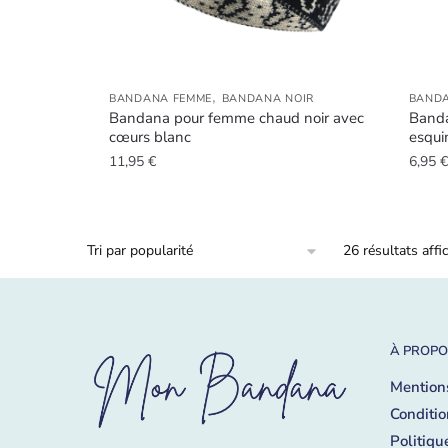
,
BANDANA FEMME
BANDANA NOIR
BANDA
Bandana pour femme chaud noir avec
Banda
cœurs blanc
esqu
11,95
€
6,95
€
26 résultats affi
À PROPO
Mentions
Conditio
Politiqu