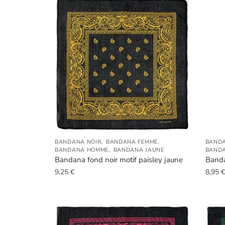
,
,
BANDANA NOIR
BANDANA FEMME
BAND
,
BANDANA HOMME
BANDANA JAUNE
BANDA
Bandana fond noir motif paisley jaune
Banda
9,25
€
8,95
€