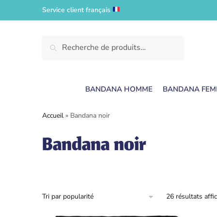
Skip
Skip
Service client français
to
to
navigation
content
Recherche
Recherche
pour :
BANDANA HOMME
BANDANA FEM
Accueil
»
Bandana noir
Bandana noir
26 résultats affi