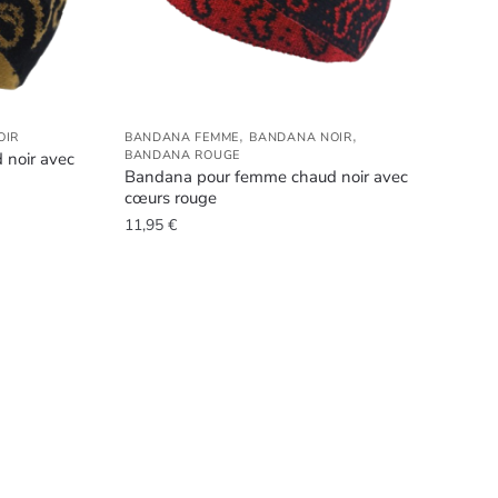
,
,
OIR
BANDANA FEMME
BANDANA NOIR
BANDANA ROUGE
noir avec
Bandana pour femme chaud noir avec
cœurs rouge
11,95
€