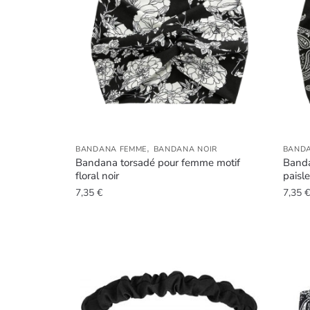
,
BANDANA FEMME
BANDANA NOIR
BAND
Bandana torsadé pour femme motif
Banda
floral noir
paisle
7,35
€
7,35
€