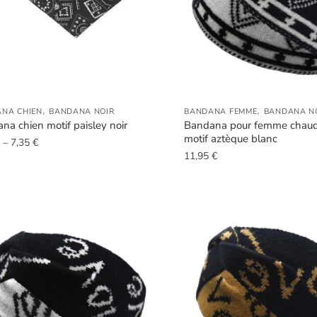
,
,
NA CHIEN
BANDANA NOIR
BANDANA FEMME
BANDANA N
na chien motif paisley noir
Bandana pour femme chaud 
motif aztèque blanc
–
7,35
€
11,95
€