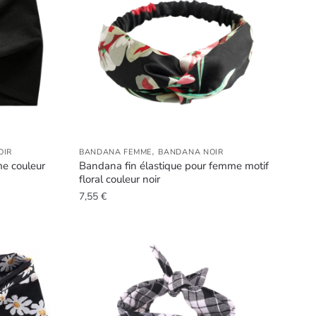
,
OIR
BANDANA FEMME
BANDANA NOIR
e couleur
Bandana fin élastique pour femme motif
floral couleur noir
7,55
€