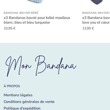
BANDANA BAVOIR BÉBÉ
BANDANA BAVOIR 
x3 Bandanas bavoir pour bébé moelleux
x3 Bandana bavoi
blanc, bleu et bleu turquoise
love you et cœur
10,95
€
13,95
€
À PROPOS
Mentions légales
Conditions générales de vente
Politique d’expédition