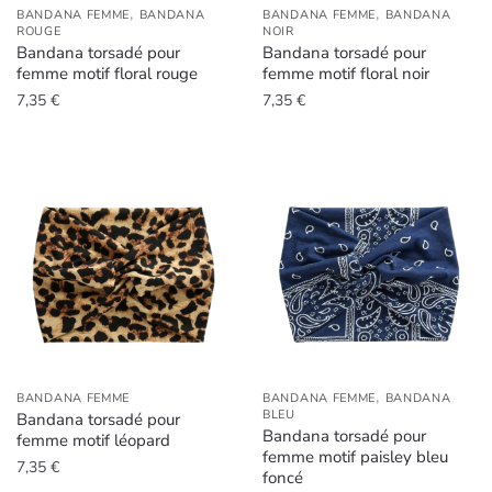
,
,
BANDANA FEMME
BANDANA
BANDANA FEMME
BANDANA
ROUGE
NOIR
Bandana torsadé pour
Bandana torsadé pour
femme motif floral rouge
femme motif floral noir
7,35
€
7,35
€
,
BANDANA FEMME
BANDANA FEMME
BANDANA
BLEU
Bandana torsadé pour
Bandana torsadé pour
femme motif léopard
femme motif paisley bleu
7,35
€
foncé