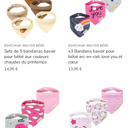
BANDANA BAVOIR BÉBÉ
BANDANA BAVOIR BÉBÉ
Sets de 5 bandanas bavoir
x3 Bandana bavoir pour
pour bébé aux couleurs
bébé arc-en-ciel, love you et
chaudes du printemps
cœur
14,95
€
13,95
€