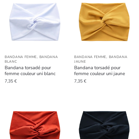
,
,
BANDANA FEMME
BANDANA
BANDANA FEMME
BANDANA
BLANC
JAUNE
Bandana torsadé pour
Bandana torsadé pour
femme couleur uni blanc
femme couleur uni jaune
7,35
€
7,35
€