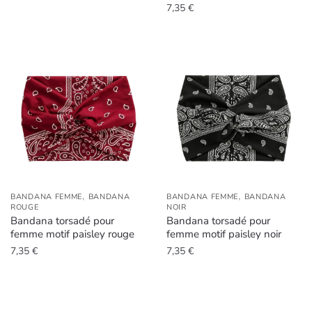
7,35
€
,
,
BANDANA FEMME
BANDANA
BANDANA FEMME
BANDANA
ROUGE
NOIR
Bandana torsadé pour
Bandana torsadé pour
femme motif paisley rouge
femme motif paisley noir
7,35
€
7,35
€