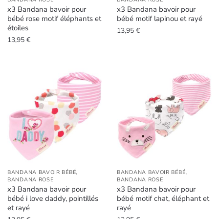
x3 Bandana bavoir pour
x3 Bandana bavoir pour
bébé rose motif éléphants et
bébé motif lapinou et rayé
étoiles
13,95
€
13,95
€
,
,
BANDANA BAVOIR BÉBÉ
BANDANA BAVOIR BÉBÉ
BANDANA ROSE
BANDANA ROSE
x3 Bandana bavoir pour
x3 Bandana bavoir pour
bébé i love daddy, pointillés
bébé motif chat, éléphant et
et rayé
rayé