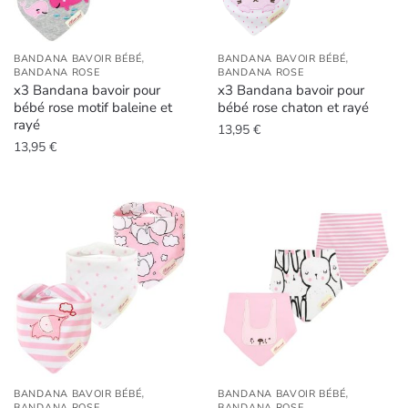
,
,
BANDANA BAVOIR BÉBÉ
BANDANA BAVOIR BÉBÉ
BANDANA ROSE
BANDANA ROSE
x3 Bandana bavoir pour
x3 Bandana bavoir pour
bébé rose motif baleine et
bébé rose chaton et rayé
rayé
13,95
€
13,95
€
,
,
BANDANA BAVOIR BÉBÉ
BANDANA BAVOIR BÉBÉ
BANDANA ROSE
BANDANA ROSE