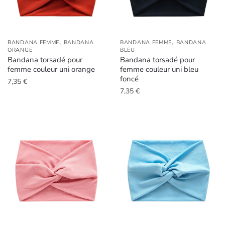
,
,
BANDANA FEMME
BANDANA
BANDANA FEMME
BANDANA
ORANGE
BLEU
Bandana torsadé pour
Bandana torsadé pour
femme couleur uni orange
femme couleur uni bleu
foncé
7,35
€
7,35
€