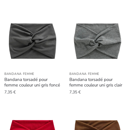
BANDANA FEMME
BANDANA FEMME
Bandana torsadé pour
Bandana torsadé pour
femme couleur uni gris foncé
femme couleur uni gris clair
7,35
€
7,35
€