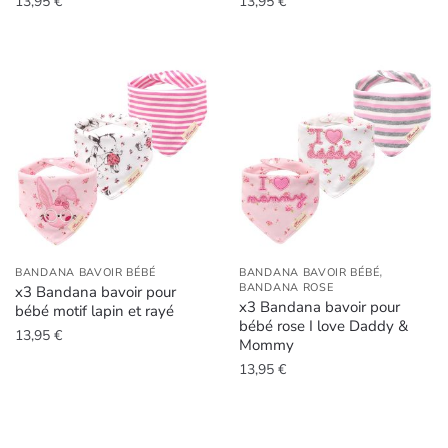
13,95
€
13,95
€
,
BANDANA BAVOIR BÉBÉ
BANDANA BAVOIR BÉBÉ
BANDANA ROSE
x3 Bandana bavoir pour
x3 Bandana bavoir pour
bébé motif lapin et rayé
bébé rose I love Daddy &
13,95
€
Mommy
13,95
€