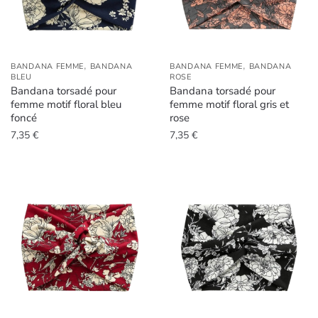
,
,
BANDANA FEMME
BANDANA
BANDANA FEMME
BANDANA
BLEU
ROSE
Bandana torsadé pour
Bandana torsadé pour
femme motif floral bleu
femme motif floral gris et
foncé
rose
7,35
€
7,35
€