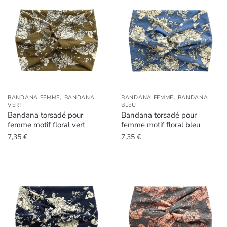
,
,
BANDANA FEMME
BANDANA
BANDANA FEMME
BANDANA
VERT
BLEU
Bandana torsadé pour
Bandana torsadé pour
femme motif floral vert
femme motif floral bleu
7,35
€
7,35
€