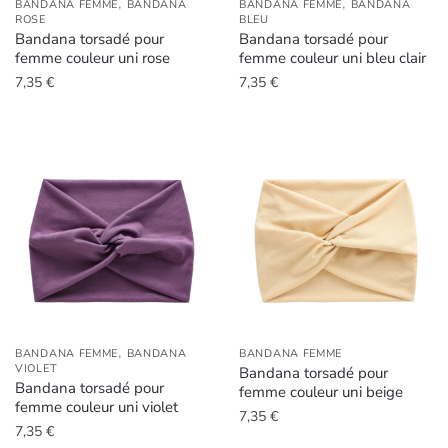
,
,
BANDANA FEMME
BANDANA
BANDANA FEMME
BANDANA
ROSE
BLEU
Bandana torsadé pour
Bandana torsadé pour
femme couleur uni rose
femme couleur uni bleu clair
7,35
€
7,35
€
,
BANDANA FEMME
BANDANA
BANDANA FEMME
VIOLET
Bandana torsadé pour
Bandana torsadé pour
femme couleur uni beige
femme couleur uni violet
7,35
€
7,35
€